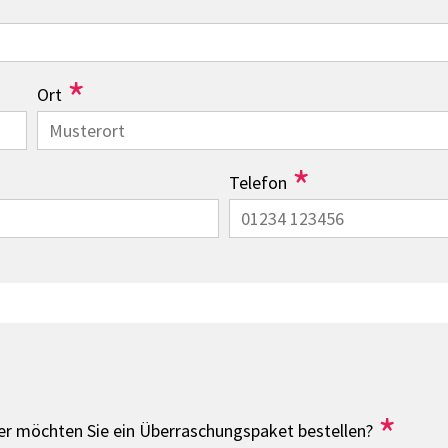
*
Ort
*
Telefon
*
r möchten Sie ein Überraschungspaket bestellen?