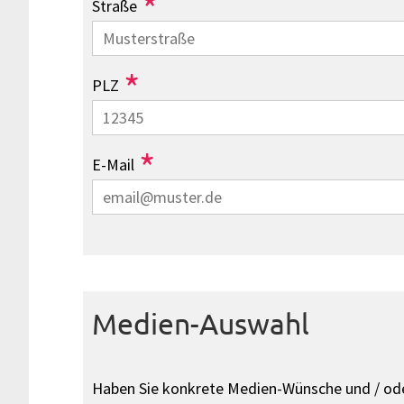
*
Straße
*
PLZ
*
E-Mail
Medien-Auswahl
Haben Sie konkrete Medien-Wünsche und / ode