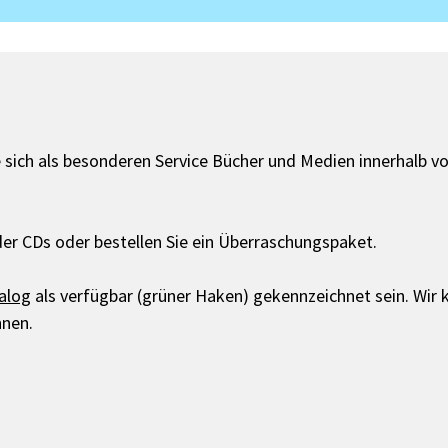
 sich als besonderen Service Bücher und Medien innerhalb v
der CDs oder bestellen Sie ein Überraschungspaket.
alog
als verfügbar (grüner Haken) gekennzeichnet sein. Wir k
nnen.