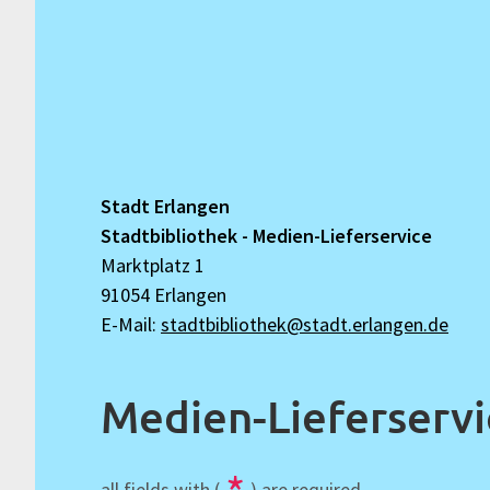
Stadt Erlangen
Stadtbibliothek - Medien-Lieferservice
Marktplatz 1
91054 Erlangen
E-Mail:
stadtbibliothek@stadt.erlangen.de
Medien-Lieferservi
all fields with (
) are required