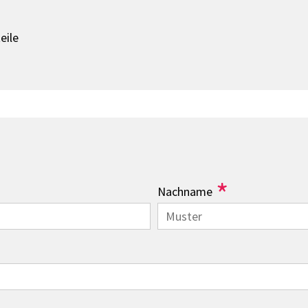
teile
*
Nachname