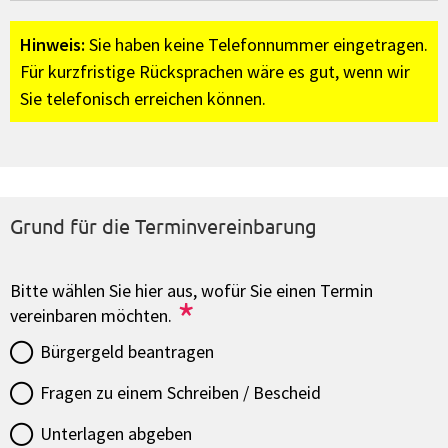
Hinweis:
Sie haben keine Telefonnummer eingetragen.
Für kurzfristige Rücksprachen wäre es gut, wenn wir
Sie telefonisch erreichen können.
Grund für die Terminvereinbarung
Bitte wählen Sie hier aus, wofür Sie einen Termin
*
vereinbaren möchten.
Bürgergeld beantragen
Fragen zu einem Schreiben / Bescheid
Unterlagen abgeben